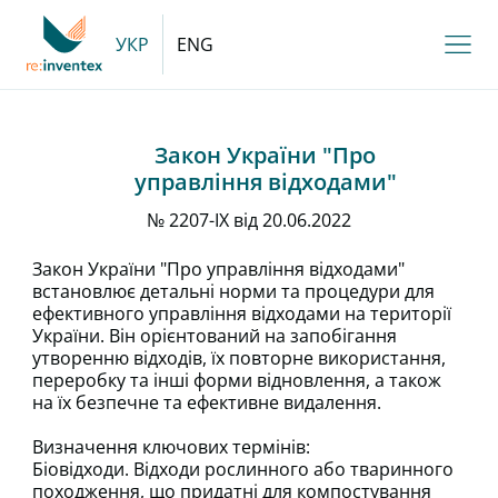
УКР
ENG
Закон України "Про
управління відходами"
№ 2207-IX від 20.06.2022
Закон України "Про управління відходами"
встановлює детальні норми та процедури для
ефективного управління відходами на території
України. Він орієнтований на запобігання
утворенню відходів, їх повторне використання,
переробку та інші форми відновлення, а також
на їх безпечне та ефективне видалення.
Визначення ключових термінів:
Біовідходи. Відходи рослинного або тваринного
походження, що придатні для компостування