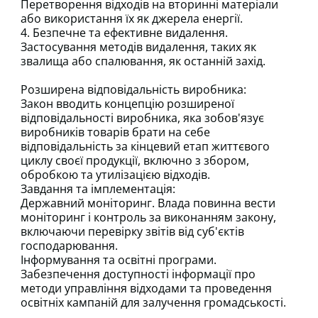
Перетворення відходів на вторинні матеріали
або використання їх як джерела енергії.
4. Безпечне та ефективне видалення.
Застосування методів видалення, таких як
звалища або спалювання, як останній захід.
Розширена відповідальність виробника:
Закон вводить концепцію розширеної
відповідальності виробника, яка зобов'язує
виробників товарів брати на себе
відповідальність за кінцевий етап життєвого
циклу своєї продукції, включно з збором,
обробкою та утилізацією відходів.
Завдання та імплементація:
Державний моніторинг. Влада повинна вести
моніторинг і контроль за виконанням закону,
включаючи перевірку звітів від суб'єктів
господарювання.
Інформування та освітні програми.
Забезпечення доступності інформації про
методи управління відходами та проведення
освітніх кампаній для залучення громадськості.