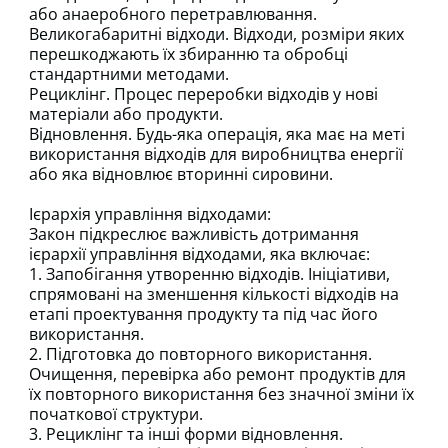
або анаеробного перетравлювання.
Великогабаритні відходи. Відходи, розміри яких
перешкоджають їх збиранню та обробці
стандартними методами.
Рециклінг. Процес переробки відходів у нові
матеріали або продукти.
Відновлення. Будь-яка операція, яка має на меті
використання відходів для виробництва енергії
або яка відновлює вторинні сировини.
Ієрархія управління відходами:
Закон підкреслює важливість дотримання
ієрархії управління відходами, яка включає:
1. Запобігання утворенню відходів. Ініціативи,
спрямовані на зменшення кількості відходів на
етапі проектування продукту та під час його
використання.
2. Підготовка до повторного використання.
Очищення, перевірка або ремонт продуктів для
їх повторного використання без значної зміни їх
початкової структури.
3. Рециклінг та інші форми відновлення.