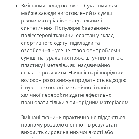
Змішаний склад волокон. Сучасний одяг
майже завжди виготовлений із суміші
різних матеріалів – натуральних і
синтетичних. Популярні бавовняно-
поліестерові тканини, еластан у складі
спортивного одягу, підкладки та
оздоблення – усе це створює «проблемні
суміші натуральних пряж, штучних ниток,
пластику і металів», які надзвичайно
складно розділити. Наявність різнорідних
волокон різко знижує придатність відходів:
існуючі технології механічної і навіть
хімічної переробки здатні ефективно
працювати тільки з однорідним матеріалом.
Змішані тканини практично не піддаються
повному розволокненню – в результаті
виходить сировина нижчої якості або