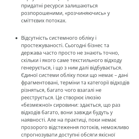
придатні ресурси залишаються
розпорошеними, «розчиняючись» у
сміттєвих потоках.
Відсутність системного обліку і
простежуваності. Сьогодні бізнес та
держава часто просто не знають точно,
скільки і якого саме текстильного відходу
генерується, і що з ним далі відбувається.
Єдиної системи обліку поки що немає – дані
фрагментовані, терміни та категорії відходів
різняться, багато чого взагалі не
реєструється. Це створює ілюзію
«безмежної» сировини: здається, що раз
відходів багато, вони завжди будуть у
наявності. Але на практиці, поки немає
прозорого відстеження потоків, неможливо
спрогнозувати доступні обсяги якісної