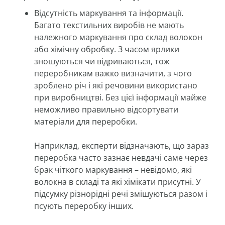
Відсутність маркування та інформації.
Багато текстильних виробів не мають
належного маркування про склад волокон
або хімічну обробку. З часом ярлики
зношуються чи відриваються, тож
переробникам важко визначити, з чого
зроблено річ і які речовини використано
при виробництві. Без цієї інформації майже
неможливо правильно відсортувати
матеріали для переробки.
Наприклад, експерти відзначають, що зараз
переробка часто зазнає невдачі саме через
брак чіткого маркування – невідомо, які
волокна в складі та які хімікати присутні. У
підсумку різнорідні речі змішуються разом і
псують переробку інших.