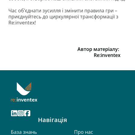
Час об’єднати зусилля і змінити правила гри –
приєднуйтесь до циркулярної трансформації з
Re:inventex!
Автор матеріалу:
Re:inventex
Навігація
База знань
Про нас