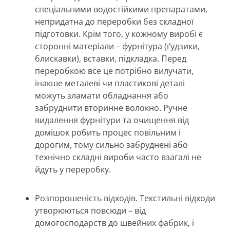
спеціальними водостійкими препаратами,
непридатна до переробки без складної
підготовки. Крім того, у кожному виробі є
сторонні матеріали – фурнітура (ґудзики,
блискавки), вставки, підкладка. Перед
переробкою все це потрібно вилучати,
інакше металеві чи пластикові деталі
можуть зламати обладнання або
забруднити вторинне волокно. Ручне
видалення фурнітури та очищення від
домішок робить процес повільним і
дорогим, тому сильно забруднені або
технічно складні вироби часто взагалі не
йдуть у переробку.
Розпорошеність відходів. Текстильні відходи
утворюються повсюди – від
домогосподарств до швейних фабрик, і