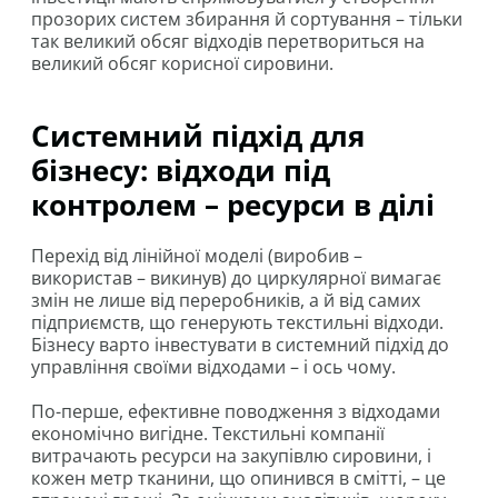
прозорих систем збирання й сортування – тільки
так великий обсяг відходів перетвориться на
великий обсяг корисної сировини.
Системний підхід для
бізнесу: відходи під
контролем – ресурси в ділі
Перехід від лінійної моделі (виробив –
використав – викинув) до циркулярної вимагає
змін не лише від переробників, а й від самих
підприємств, що генерують текстильні відходи.
Бізнесу варто інвестувати в системний підхід до
управління своїми відходами – і ось чому.
По-перше, ефективне поводження з відходами
економічно вигідне. Текстильні компанії
витрачають ресурси на закупівлю сировини, і
кожен метр тканини, що опинився в смітті, – це