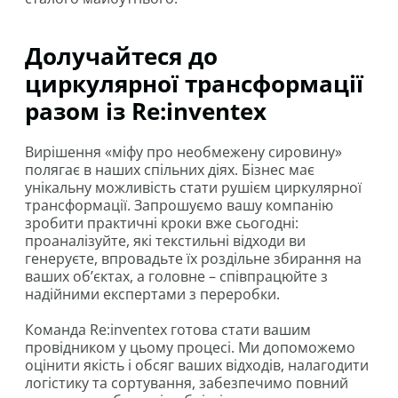
Долучайтеся до
циркулярної трансформації
разом із Re:inventex
Вирішення «міфу про необмежену сировину»
полягає в наших спільних діях. Бізнес має
унікальну можливість стати рушієм циркулярної
трансформації. Запрошуємо вашу компанію
зробити практичні кроки вже сьогодні:
проаналізуйте, які текстильні відходи ви
генеруєте, впровадьте їх роздільне збирання на
ваших об’єктах, а головне – співпрацюйте з
надійними експертами з переробки.
Команда Re:inventex готова стати вашим
провідником у цьому процесі. Ми допоможемо
оцінити якість і обсяг ваших відходів, налагодити
логістику та сортування, забезпечимо повний