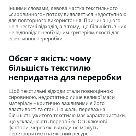
Іншими словами, левова частка текстильного
«сировинного» потоку виявляється недоступною
для повторного використання. Причина цього
не в нестачі відходів, а в тому, що більшість з них
не відповідає необхідним критеріям якості для
ефективної переробки.
Обсяг ≠ якість: чому
більшість текстилю
непридатна для переробки
Щоб текстильні відходи стали повноцінною
сировиною, недостатньо лише великої маси
матеріалу – критично важливими є його
властивості та стан. На жаль, переважна
більшість ужитого текстилю має характеристики,
що ускладнюють переробку. Ось ключові
фактори, через які відходи не можуть
перетворитися на якісний ресурс: