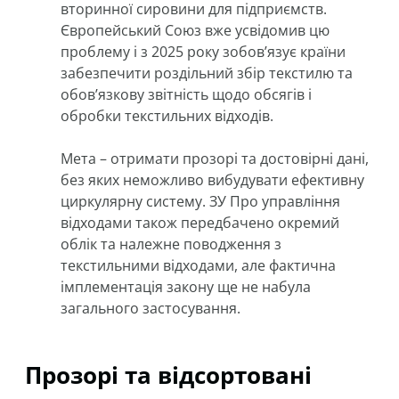
вторинної сировини для підприємств.
Європейський Союз вже усвідомив цю
проблему і з 2025 року зобов’язує країни
забезпечити роздільний збір текстилю та
обов’язкову звітність щодо обсягів і
обробки текстильних відходів.
Мета – отримати прозорі та достовірні дані,
без яких неможливо вибудувати ефективну
циркулярну систему. ЗУ Про управління
відходами також передбачено окремий
облік та належне поводження з
текстильними відходами, але фактична
імплементація закону ще не набула
загального застосування.
Прозорі та відсортовані