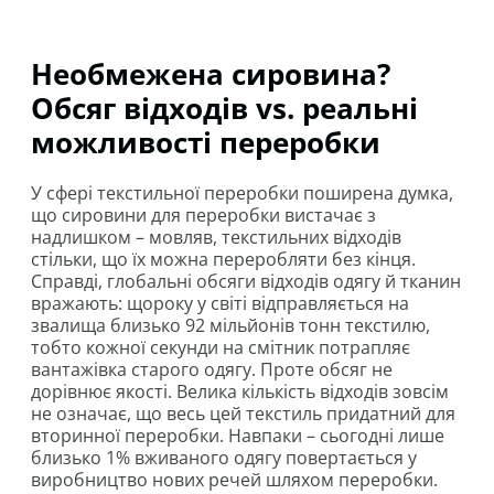
Необмежена сировина?
Обсяг відходів vs. реальні
можливості переробки
У сфері текстильної переробки поширена думка,
що сировини для переробки вистачає з
надлишком – мовляв, текстильних відходів
стільки, що їх можна переробляти без кінця.
Справді, глобальні обсяги відходів одягу й тканин
вражають: щороку у світі відправляється на
звалища близько 92 мільйонів тонн текстилю,
тобто кожної секунди на смітник потрапляє
вантажівка старого одягу. Проте обсяг не
дорівнює якості. Велика кількість відходів зовсім
не означає, що весь цей текстиль придатний для
вторинної переробки. Навпаки – сьогодні лише
близько 1% вживаного одягу повертається у
виробництво нових речей шляхом переробки.