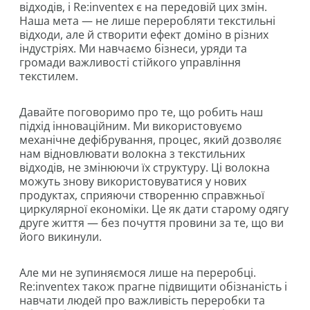
відходів, і Re:inventex є на передовій цих змін.
Наша мета — не лише переробляти текстильні
відходи, але й створити ефект доміно в різних
індустріях. Ми навчаємо бізнеси, уряди та
громади важливості стійкого управління
текстилем.
Давайте поговоримо про те, що робить наш
підхід інноваційним. Ми використовуємо
механічне дефібрування, процес, який дозволяє
нам відновлювати волокна з текстильних
відходів, не змінюючи їх структуру. Ці волокна
можуть знову використовуватися у нових
продуктах, сприяючи створенню справжньої
циркулярної економіки. Це як дати старому одягу
друге життя — без почуття провини за те, що ви
його викинули.
Але ми не зупиняємося лише на переробці.
Re:inventex також прагне підвищити обізнаність і
навчати людей про важливість переробки та