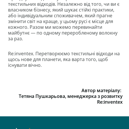
текстильних відходів. Незалежно від того, чи ви є
власником бізнесу, який шукає стійкі практики,
або індивідуальним споживачем, який прагне
змінити світ на краще, у цьому русі є місце для
кожного. Разом ми можемо перевинайти
майбутнє — по одному переробленому волокну
за раз.
Re:inventex. Перетворюємо текстильні відходи на
щось нове для планети, яка варта того, щоб
існувати вічно.
Автор матеріалу:
Тетяна Пушкарьова, менеджерка з розвитку
Re:inventex