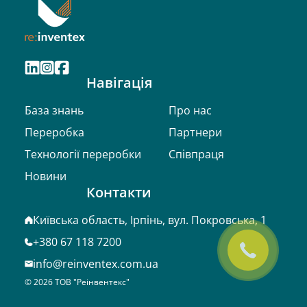
Навігація
База знань
Про нас
Переробка
Партнери
Технології переробки
Співпраця
Новини
Контакти
Київська область, Ірпінь, вул. Покровська, 1
+380 67 118 7200
info@reinventex.com.ua
©
2026
ТОВ "Реінвентекс"