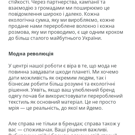
стійкості. Через партнерства, кампанії та
взаємодію з громадами ми поширюємо це
повідомлення широко і далеко. Кожна
екологічна сумка, яку ми виробляємо, кожне
продане нами перероблене волокно і кожна
розмова, яку ми проводимо, є ще одним кроком
до більш сталого майбутнього України.
Модна революція
У центрі нашої роботи є віра в те, що мода не
повинна завдавати шкоди планеті. Ми хочемо
дати можливість як окремим людям, так і
бізнесам робити більш розумні та екологічні
рішення. Уявіть, якщо ваш улюблений бренд
одягу почав би використовувати перероблений
текстиль як основний матеріал. Це не просто
мрія — це реальність, до якої ми йдемо.
Але справа не тільки в брендах; справа також у
вас — споживачах. Ваші рішення важливі.