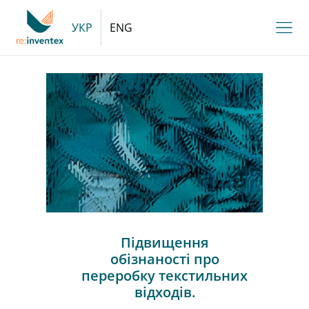
УКР
ENG
Підвищення
обізнаності про
переробку текстильних
відходів.