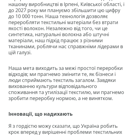
нашому виробництві в Ірпені, Київської області, і
до 2027 року ми плануємо збільшити цю цифру
до 10 000 тонн. Наша технологія дозволяє
переробляти текстильні матеріали без втрати
якості волокон. Незалежно від того, чи це
синтетика, натуральні волокна або штучні
матеріали, наш підхід працює з різними
тканинами, роблячи нас справжніми лідерами в
цій галузі.
Наша мета виходить за межі простої переробки
відходів; ми прагнемо змінити те, як бізнеси і
люди сприймають текстиль загалом. Завдяки
вихованню культури відповідального
споживання та утилізації текстилю, ми прагнемо
зробити переробку нормою, а не винятком.
Інновації, що надихають
Я з гордістю можу сказати, що Україна робить
крок вперед у вирішенні проблеми текстильних